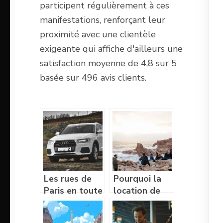
participent régulièrement à ces
manifestations, renforçant leur
proximité avec une clientèle
exigeante qui affiche d'ailleurs une
satisfaction moyenne de 4,8 sur 5
basée sur 496 avis clients.
Les rues de
Pourquoi la
Paris en toute
location de
simplicité : la
minibus est
location auto
idéale pour un