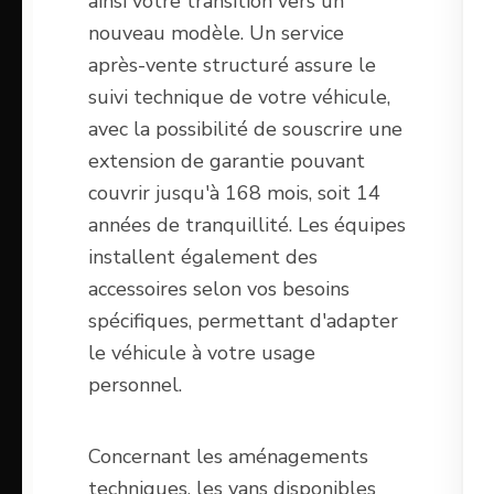
ainsi votre transition vers un
nouveau modèle. Un service
après-vente structuré assure le
suivi technique de votre véhicule,
avec la possibilité de souscrire une
extension de garantie pouvant
couvrir jusqu'à 168 mois, soit 14
années de tranquillité. Les équipes
installent également des
accessoires selon vos besoins
spécifiques, permettant d'adapter
le véhicule à votre usage
personnel.
Concernant les aménagements
techniques, les vans disponibles