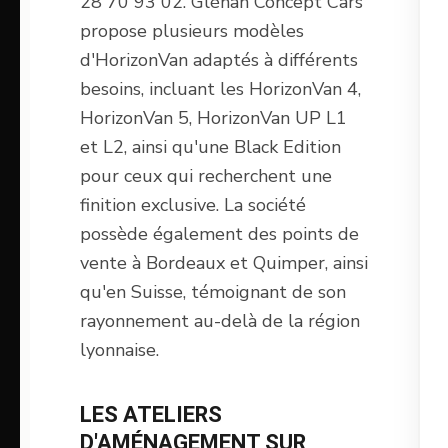
28 70 93 02. Glénan Concept Cars
propose plusieurs modèles
d'HorizonVan adaptés à différents
besoins, incluant les HorizonVan 4,
HorizonVan 5, HorizonVan UP L1
et L2, ainsi qu'une Black Edition
pour ceux qui recherchent une
finition exclusive. La société
possède également des points de
vente à Bordeaux et Quimper, ainsi
qu'en Suisse, témoignant de son
rayonnement au-delà de la région
lyonnaise.
LES ATELIERS
D'AMÉNAGEMENT SUR