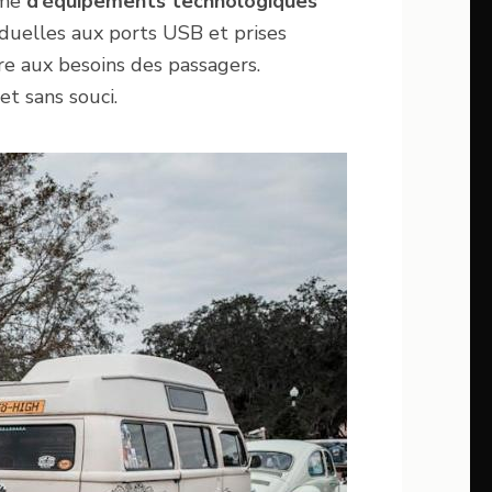
mme
d’équipements technologiques
iduelles aux ports USB et prises
re aux besoins des passagers.
t sans souci.