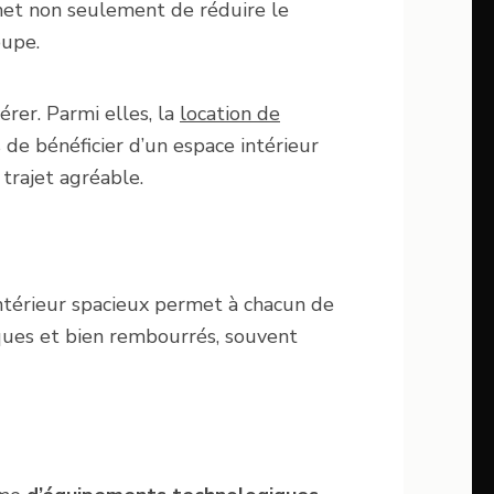
rmet non seulement de réduire le
oupe.
dérer. Parmi elles, la
location de
 de bénéficier d’un espace intérieur
trajet agréable.
ntérieur spacieux permet à chacun de
ques et bien rembourrés, souvent