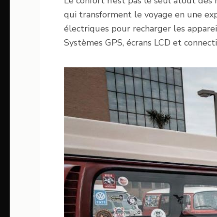
Le confort n’est pas le seul atout des
qui transforment le voyage en une exp
électriques pour recharger les appare
Systèmes GPS, écrans LCD et connectiv