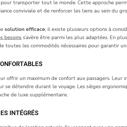
ant pour transporter tout le monde. Cette approche pe
iance conviviale et de renforcer les liens au sein du gr
ne
solution efficace
, il existe plusieurs options à consi
s besoins
s’avère être parmi les plus adaptées. En plus
de toutes les commodités nécessaires pour garantir un 
 CONFORTABLES
ur offrir un maximum de confort aux passagers. Leur i
ur se détendre durant le voyage. Les sièges ergonomi
uche de luxe supplémentaire.
ES INTÉGRÉS