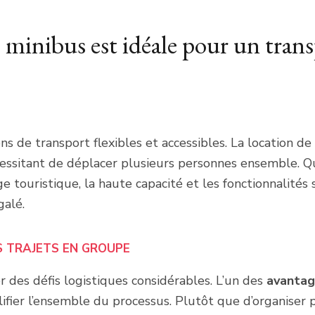
 minibus est idéale pour un trans
s de transport flexibles et accessibles. La location d
écessitant de déplacer plusieurs personnes ensemble. Q
e touristique, la haute capacité et les fonctionnalités 
galé.
S TRAJETS EN GROUPE
des défis logistiques considérables. L’un des
avantag
lifier l’ensemble du processus. Plutôt que d’organiser 