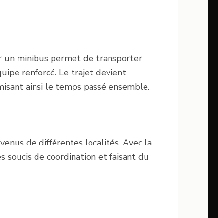
r un minibus permet de transporter
uipe renforcé. Le trajet devient
misant ainsi le temps passé ensemble.
enus de différentes localités. Avec la
es soucis de coordination et faisant du