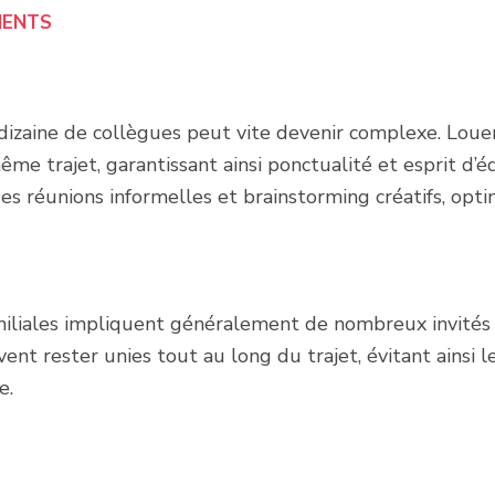
MENTS
izaine de collègues peut vite devenir complexe. Loue
me trajet, garantissant ainsi ponctualité et esprit d’éq
réunions informelles et brainstorming créatifs, opti
iliales impliquent généralement de nombreux invités v
vent rester unies tout au long du trajet, évitant ainsi l
e.