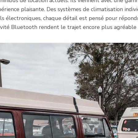
 minibus de location actuels. Ils viennent avec une ga
érience plaisante. Des systèmes de climatisation indiv
ils électroniques, chaque détail est pensé pour répond
ité Bluetooth rendent le trajet encore plus agréable e