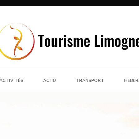
e
ACTIVITÉS
ACTU
TRANSPORT
HÉBE