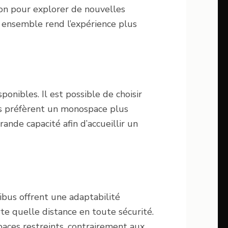
on pour explorer de nouvelles
r ensemble rend l’expérience plus
onibles. Il est possible de choisir
ins préfèrent un monospace plus
nde capacité afin d’accueillir un
nibus offrent une adaptabilité
e quelle distance en toute sécurité.
aces restreints, contrairement aux