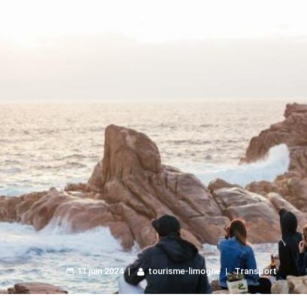
11 juin 2024
tourisme-limogne
Transport