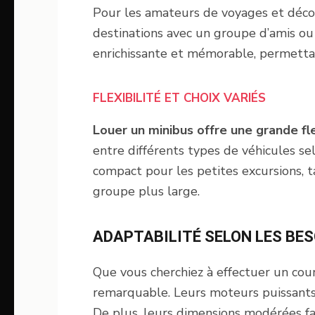
Pour les amateurs de voyages et décou
destinations avec un groupe d’amis ou
enrichissante et mémorable, permettan
FLEXIBILITÉ ET CHOIX VARIÉS
Louer un minibus offre une grande fle
entre différents types de véhicules s
compact pour les petites excursions, t
groupe plus large.
ADAPTABILITÉ SELON LES BE
Que vous cherchiez à effectuer un cour
remarquable. Leurs moteurs puissants 
De plus, leurs dimensions modérées fa