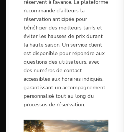
réservent à l’avance. La plateforme
recommande d’ailleurs la
réservation anticipée pour
bénéficier des meilleurs tarifs et
éviter les hausses de prix durant
la haute saison. Un service client
est disponible pour répondre aux
questions des utilisateurs, avec
des numéros de contact
accessibles aux horaires indiqués,
garantissant un accompagnement
personnalisé tout au long du
processus de réservation.