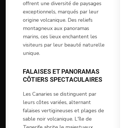
offrent une diversité de paysages
exceptionnels, marqués par leur
origine volcanique. Des reliefs
montagneux aux panoramas
marins, ces lieux enchantent les
visiteurs par leur beauté naturelle
unique.
FALAISES ET PANORAMAS
CÔTIERS SPECTACULAIRES
Les Canaries se distinguent par
leurs côtes variées, alternant
falaises vertigineuses et plages de
sable noir volcanique. L'île de
Tenerife abrite le majestueux